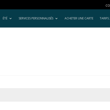
CO
ÉTÉ
SERVICES PERSONNALISÉS
ACHETER UNE CARTE
TARIFS