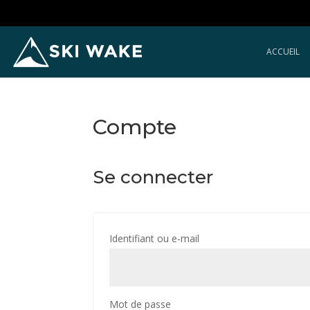
ACCUEIL
Compte
Se connecter
Obligatoire
Identifiant ou e-mail
Obligatoire
Mot de passe