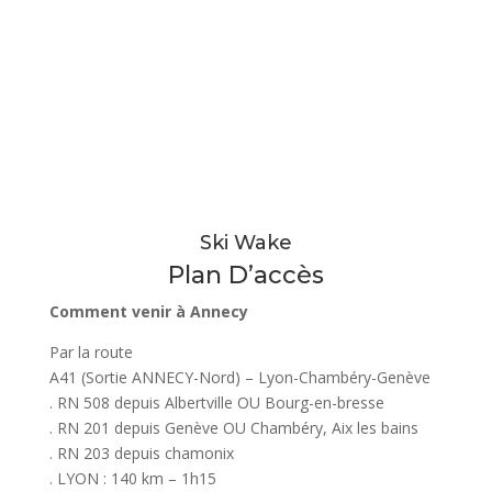
Ski Wake
Plan D’accès
Comment venir à Annecy
Par la route
A41 (Sortie ANNECY-Nord) – Lyon-Chambéry-Genève
. RN 508 depuis Albertville OU Bourg-en-bresse
. RN 201 depuis Genève OU Chambéry, Aix les bains
. RN 203 depuis chamonix
. LYON : 140 km – 1h15