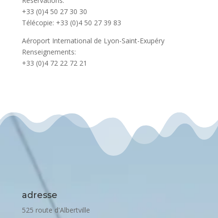
Réservations:
+33 (0)4 50 27 30 30
Télécopie: +33 (0)4 50 27 39 83
Aéroport International de Lyon-Saint-Exupéry
Renseignements:
+33 (0)4 72 22 72 21
adresse
525 route d'Albertville