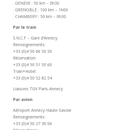
. GENEVE : 50 km – 0h30
. GRENOBLE : 100 km – 1h00
. CHAMBERY : 50 km – 0h30.
Par le train
S.N.C.F – Gare d’Annecy
Renseignements:
+33 (0)4 50 66 50 50
Réservation:
+33 (0)4 50 51 50 60
Train+Hotel:
+33 (0)4 50 52 82 54
Liaisons TGV Paris-Annecy
Par avion
Aéroport Annecy-Haute-Savoie
Renseignements:
+33 (0)4 50 27 30 06