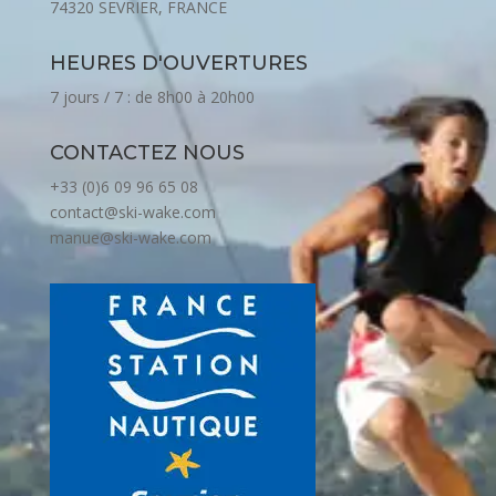
74320 SEVRIER, FRANCE
HEURES D'OUVERTURES
7 jours / 7 : de 8h00 à 20h00
CONTACTEZ NOUS
+33 (0)6 09 96 65 08
contact@ski-wake.com
manue@ski-wake.com